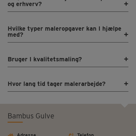
og erhverv?
Hvilke typer maleropgaver kan I hjælpe
med?
Bruger I kvalitetsmaling?
Hvor lang tid tager malerarbejde?
Bambus Gulve
Adresse
Telefon