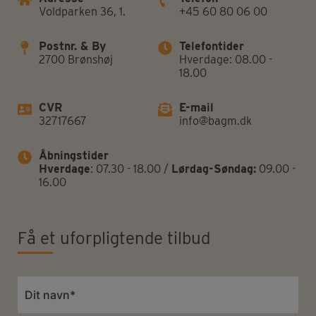
Voldparken 36, 1.
+45 60 80 06 00
Postnr. & By
Telefontider
2700 Brønshøj
Hverdage: 08.00 -
18.00
CVR
E-mail
32717667
info@bagm.dk
Åbningstider
Hverdage
: 07.30 - 18.00 /
Lørdag-Søndag:
09.00 -
16.00
Få et uforpligtende tilbud
Navn
*