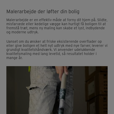
Malerarbejde der løfter din bolig
Malerarbejde er en effektiv måde at forny dit hjem på. Slidte,
misfarvede eller kedelige vægge kan hurtigt få boligen til at
fremstå træt, mens ny maling kan skabe et lyst, indbydende
og moderne udtryk.
Uanset om du ønsker at friske eksisterende overflader op
eller give boligen et helt nyt udtryk med nye farver, leverer vi
grundigt kvalitetshåndværk. Vi anvender udelukkende
kvalitetsmaling med lang levetid, så resultatet holder i
mange år.