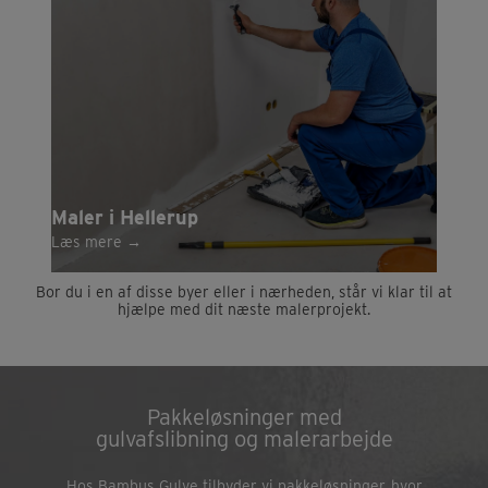
Maler i Hellerup
Læs mere
→
Bor du i en af disse byer eller i nærheden, står vi klar til at
hjælpe med dit næste malerprojekt.
Pakkeløsninger med
gulvafslibning og malerarbejde
Hos Bambus Gulve tilbyder vi pakkeløsninger, hvor