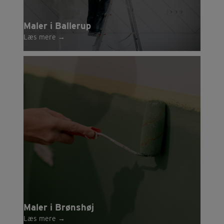
Maler i Ballerup
Læs mere
→
Maler i Brønshøj
Læs mere
→