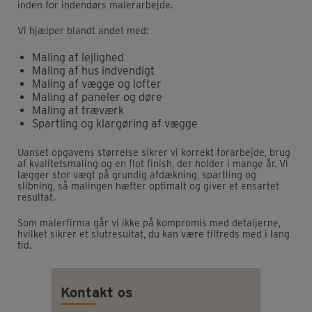
inden for indendørs malerarbejde.
Vi hjælper blandt andet med:
Maling af lejlighed
Maling af hus indvendigt
Maling af vægge og lofter
Maling af paneler og døre
Maling af træværk
Spartling og klargøring af vægge
Uanset opgavens størrelse sikrer vi korrekt forarbejde, brug
af kvalitetsmaling og en flot finish, der holder i mange år. Vi
lægger stor vægt på grundig afdækning, spartling og
slibning, så malingen hæfter optimalt og giver et ensartet
resultat.
Som malerfirma går vi ikke på kompromis med detaljerne,
hvilket sikrer et slutresultat, du kan være tilfreds med i lang
tid.
Kontakt os