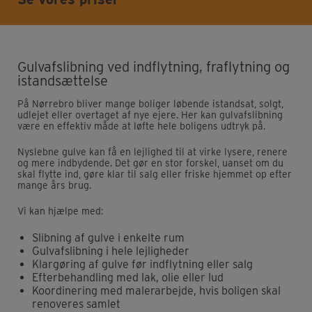
Gulvafslibning ved indflytning, fraflytning og
istandsættelse
På Nørrebro bliver mange boliger løbende istandsat, solgt,
udlejet eller overtaget af nye ejere. Her kan gulvafslibning
være en effektiv måde at løfte hele boligens udtryk på.
Nyslebne gulve kan få en lejlighed til at virke lysere, renere
og mere indbydende. Det gør en stor forskel, uanset om du
skal flytte ind, gøre klar til salg eller friske hjemmet op efter
mange års brug.
Vi kan hjælpe med:
Slibning af gulve i enkelte rum
Gulvafslibning i hele lejligheder
Klargøring af gulve før indflytning eller salg
Efterbehandling med lak, olie eller lud
Koordinering med malerarbejde, hvis boligen skal
renoveres samlet