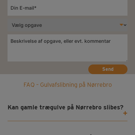
E-
mail
*
Opgave
Besked
*
FAQ – Gulvafslibning på Nørrebro
Kan gamle trægulve på Nørrebro slibes?