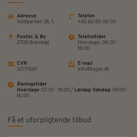
Adresse
Telefon
Voldparken 36, 1.
+45 60 80 06 00
Postnr. & By
Telefontider
2700 Brønshøj
Hverdage: 08.00 -
18.00
CVR
E-mail
32717667
info@bagm.dk
Åbningstider
Hverdage
: 07.30 - 18.00 /
Lørdag-Søndag:
09.00 -
16.00
Få et uforpligtende tilbud