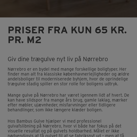
PRISER FRA KUN 65 KR.
PR. M2
Giv dine trægulve nyt liv på Nørrebro
Nørrebro er en bydel med mange forskellige boligtyper. Her
finder man alt fra klassiske københavnerlejligheder og ældre
andelsboliger til moderniserede byhjem, hvor de oprindelige
trægulve stadig spiller en stor rolle for boligens udtryk.
Mange gulve på Nørrebro har været igennem lidt af hvert. De
kan have slidspor fra mange års brug, gamle laklag, mærker
efter møbler, ujævnheder, misfarvninger eller tidligere
behandlinger, som ikke længere klæder boligen.
Hos Bambus Gulve hjælper vi med professionel
gulvafslibning på Nørrebro, hvor vi både har fokus på det
visuelle resultat og på gulvets holdbarhed. Målet er ikke
nødvendigvis at få gulvet til at se fabriksnyt ud – men at få