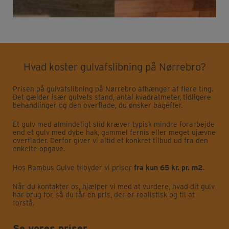
Hvad koster gulvafslibning på Nørrebro?
Prisen på gulvafslibning på Nørrebro afhænger af flere ting.
Det gælder især gulvets stand, antal kvadratmeter, tidligere
behandlinger og den overflade, du ønsker bagefter.
Et gulv med almindeligt slid kræver typisk mindre forarbejde
end et gulv med dybe hak, gammel fernis eller meget ujævne
overflader. Derfor giver vi altid et konkret tilbud ud fra den
enkelte opgave.
Hos Bambus Gulve tilbyder vi priser
fra kun 65 kr. pr. m2
.
Når du kontakter os, hjælper vi med at vurdere, hvad dit gulv
har brug for, så du får en pris, der er realistisk og til at
forstå.
Se vores priser