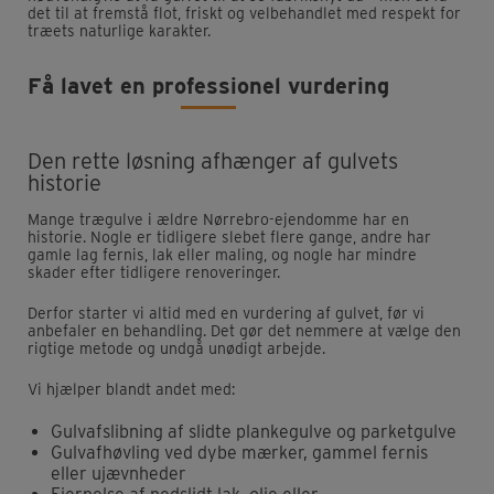
det til at fremstå flot, friskt og velbehandlet med respekt for
træets naturlige karakter.
Få lavet en professionel vurdering
Den rette løsning afhænger af gulvets
historie
Mange trægulve i ældre Nørrebro-ejendomme har en
historie. Nogle er tidligere slebet flere gange, andre har
gamle lag fernis, lak eller maling, og nogle har mindre
skader efter tidligere renoveringer.
Derfor starter vi altid med en vurdering af gulvet, før vi
anbefaler en behandling. Det gør det nemmere at vælge den
rigtige metode og undgå unødigt arbejde.
Vi hjælper blandt andet med:
Gulvafslibning af slidte plankegulve og parketgulve
Gulvafhøvling ved dybe mærker, gammel fernis
eller ujævnheder