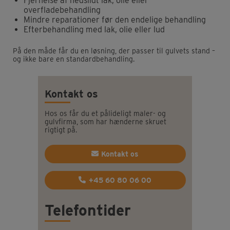
Fjernelse af nedslidt lak, olie eller
overfladebehandling
Mindre reparationer før den endelige behandling
Efterbehandling med lak, olie eller lud
På den måde får du en løsning, der passer til gulvets stand –
og ikke bare en standardbehandling.
Kontakt os
Hos os får du et pålideligt maler- og
gulvfirma, som har hænderne skruet
rigtigt på.
Kontakt os
+45 60 80 06 00
Telefontider