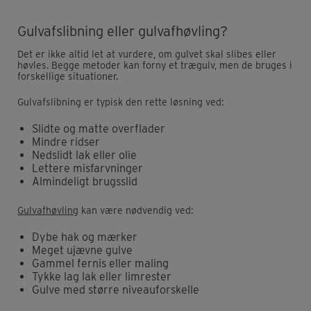
Gulvafslibning eller gulvafhøvling?
Det er ikke altid let at vurdere, om gulvet skal slibes eller
høvles. Begge metoder kan forny et trægulv, men de bruges i
forskellige situationer.
Gulvafslibning er typisk den rette løsning ved:
Slidte og matte overflader
Mindre ridser
Nedslidt lak eller olie
Lettere misfarvninger
Almindeligt brugsslid
Gulvafhøvling
kan være nødvendig ved:
Dybe hak og mærker
Meget ujævne gulve
Gammel fernis eller maling
Tykke lag lak eller limrester
Gulve med større niveauforskelle