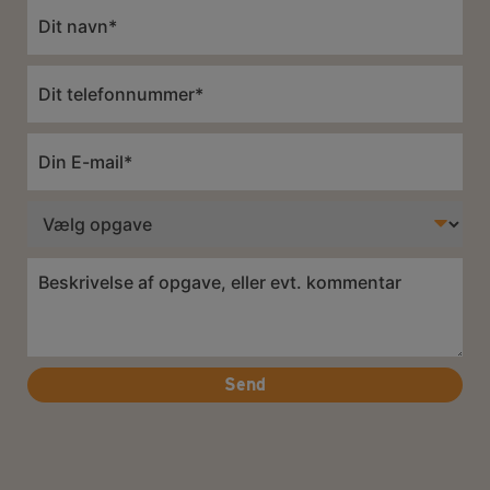
Navn
*
Telefon
*
E-
mail
*
Opgave
Besked
*