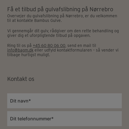
Få et tilbud på gulvafslibning på Nørrebro
Overvejer du gulvafslibning på Nørrebro, er du velkommen
til at kontakte Bambus Gulve.
Vi gennemgår dit gulv, rådgiver om den rette behandling og
giver dig et uforpligtende tilbud på opgaven.
Ring til os på
+45 60 80 06 00
, send en mail til
info@bagm.dk
eller udfyld kontaktformularen – så vender vi
tilbage hurtigst muligt.
Kontakt os
Navn
*
Telefon
*